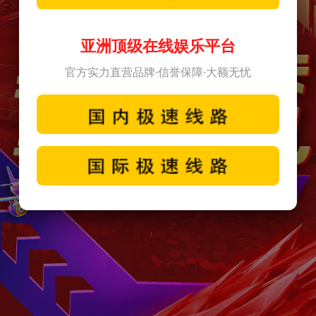
亚洲顶级在线娱乐平台
官方实力直营品牌·信誉保障·大额无忧